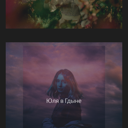
Юля в Гдыне