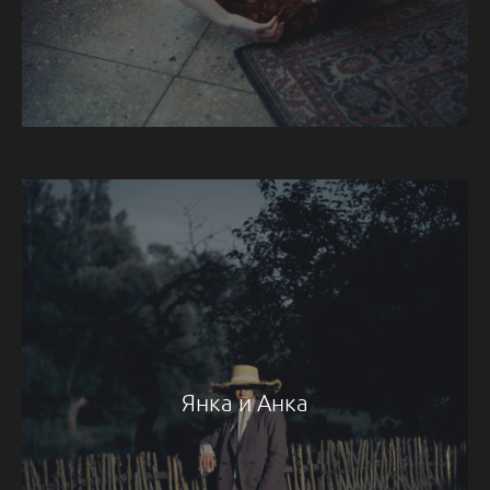
Янка и Анка