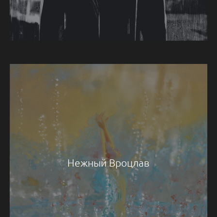
Нежный Вроцлав