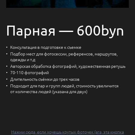
Парная — 600byn
Консультация в подготовке к съемке
Подбор мест для фотосессии, референсов, маршрутов,
одежды и т.д
Авторская обработка фотографий, художественная ретушь
70-110 фотографий
Длительность съёмки до трех часов
Подходит для пар и групп людей, стоимость увеличится
от количества людей (указана для двух)
Нажми сюда, если хочешь крутых фоточек (ага, эта кнопка