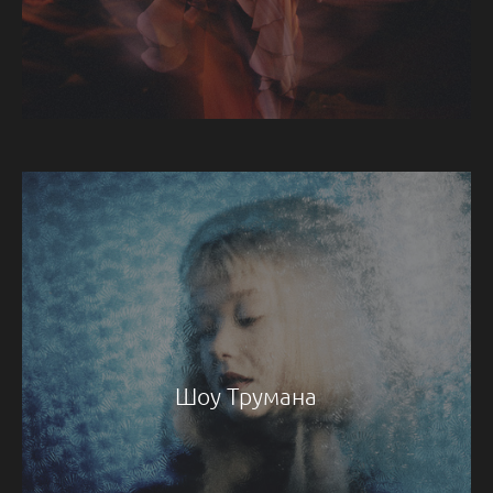
Шоу Трумана