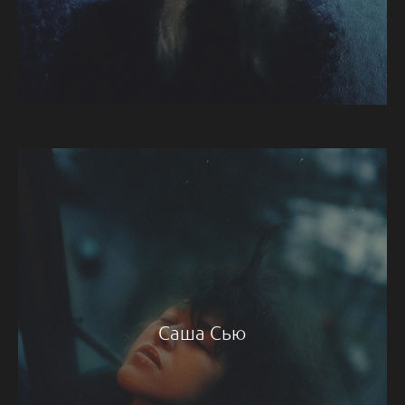
Саша Сью