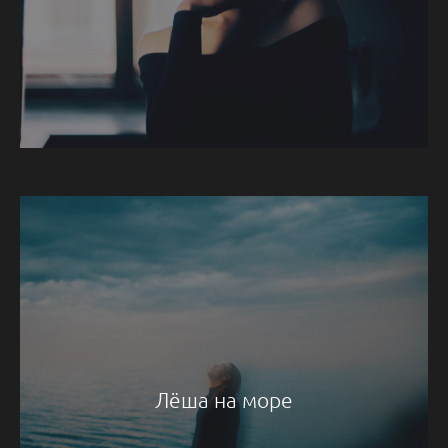
Лёша на море