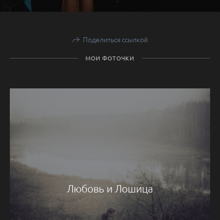
Поделиться ссылкой
МОИ ФОТОЧКИ
Любовь и Лошица